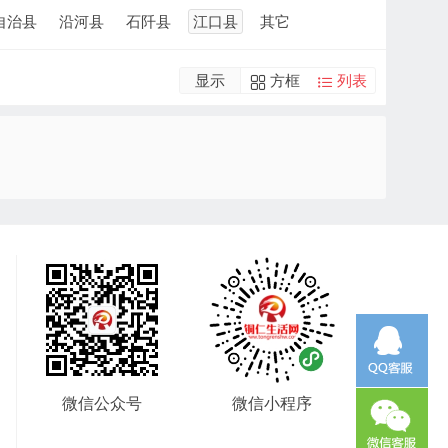
自治县
沿河县
石阡县
江口县
其它
显示
方框
列表
微信公众号
微信小程序