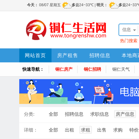
信息
热门搜索
网站首页
房产租售
招聘信息
本地商
快速导航：
铜仁房产
铜仁招聘
铜仁天气
分类:
全部
招聘信息
求职信息
房产信息
详细：
全部
出租
求租
出售
求购
特价