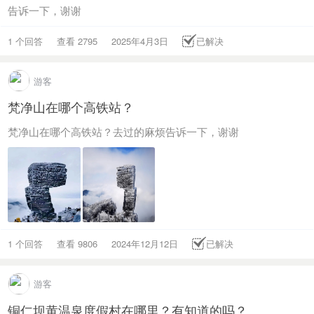
告诉一下，谢谢
1 个回答
查看 2795
2025年4月3日
已解决
游客
梵净山在哪个高铁站？
梵净山在哪个高铁站？去过的麻烦告诉一下，谢谢
1 个回答
查看 9806
2024年12月12日
已解决
游客
铜仁坝黄温泉度假村在哪里？有知道的吗？