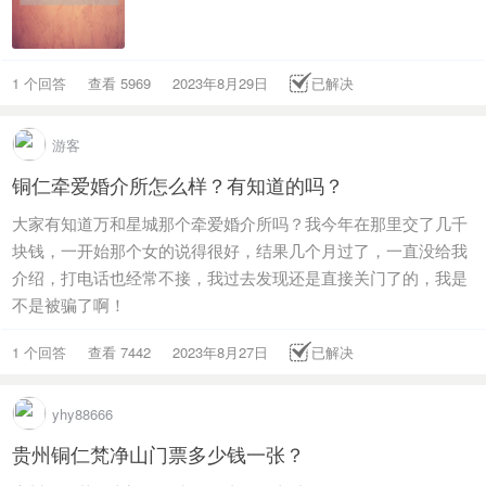
1 个回答
查看 5969
2023年8月29日
已解决
游客
铜仁牵爱婚介所怎么样？有知道的吗？
大家有知道万和星城那个牵爱婚介所吗？我今年在那里交了几千
块钱，一开始那个女的说得很好，结果几个月过了，一直没给我
介绍，打电话也经常不接，我过去发现还是直接关门了的，我是
不是被骗了啊！
1 个回答
查看 7442
2023年8月27日
已解决
yhy88666
贵州铜仁梵净山门票多少钱一张？