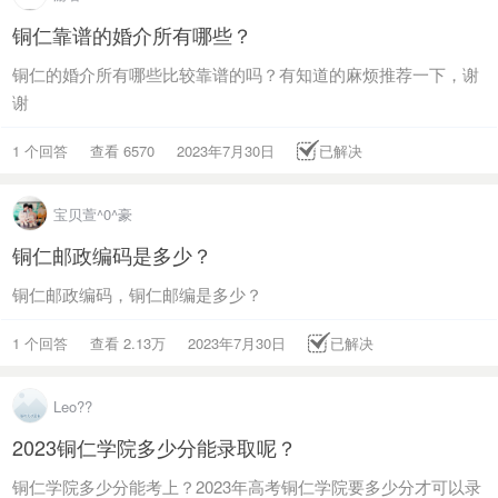
铜仁靠谱的婚介所有哪些？
铜仁的婚介所有哪些比较靠谱的吗？有知道的麻烦推荐一下，谢
谢
1 个回答
查看 6570
2023年7月30日
已解决
宝贝萱^0^豪
铜仁邮政编码是多少？
铜仁邮政编码，铜仁邮编是多少？
1 个回答
查看 2.13万
2023年7月30日
已解决
Leo??
2023铜仁学院多少分能录取呢？
铜仁学院多少分能考上？2023年高考铜仁学院要多少分才可以录