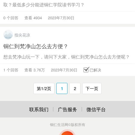
取？最低多少分能进铜仁学院读书学习？
0 个回答
查看 4934
2023年7月30日
指尖花凉
铜仁到梵净山怎么去方便？
想去梵净山玩一下，请问下大家，铜仁到梵净山怎么去方便呢？
1 个回答
查看 3.76万
2023年7月30日
已解决
第1/2页
1
2
下一页
联系我们
广告服务
微信平台
铜仁生活网
©版权所有