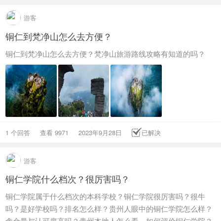
游客
铜仁到梵净山怎么去方便？
铜仁到梵净山怎么去方便？梵净山旅游路线攻略有知道的吗？
1 个回答
查看 9971
2023年9月28日
已解决
游客
铜仁学院什么档次？很厉害吗？
铜仁学院属于什么档次的本科学校？铜仁学院很厉害吗？很牛
吗？是好学校吗？排名怎么样？贵州人眼中的铜仁学院怎么样？
含金量与认可度高吗？贵州本地人怎么看、如何评价铜仁学院？