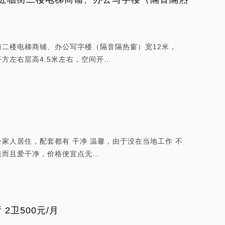
二楼电梯商铺、办公写字楼（隔音隔热窗）宽12米，
平方左右层高4.5米左右，空间开…
家人居住，配套都有 干净 温馨，由于没在当地工作 不
租而且爱干净，价格便宜点无…
2卫500元/月