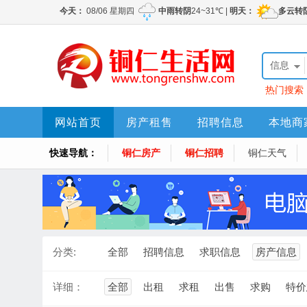
信息
热门搜索
网站首页
房产租售
招聘信息
本地商
快速导航：
铜仁房产
铜仁招聘
铜仁天气
分类:
全部
招聘信息
求职信息
房产信息
详细：
全部
出租
求租
出售
求购
特价