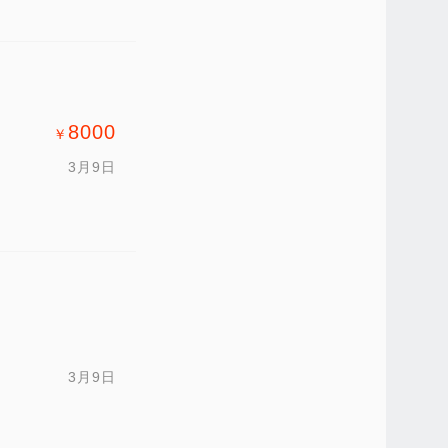
8000
￥
3月9日
3月9日