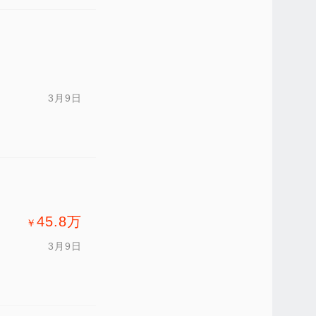
3月9日
45.8
万
￥
3月9日