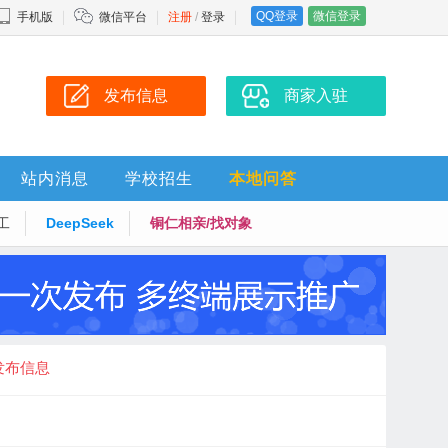
QQ登录
微信登录
手机版
微信平台
注册
/
登录
发布信息
商家入驻
站内消息
学校招生
本地问答
工
DeepSeek
铜仁相亲/找对象
发布信息