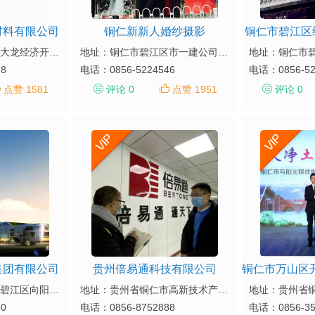
材料有限公司
铜仁新新人婚纱摄影
铜仁市碧江区
地址：贵州省铜仁市大龙经济开发区杨家湾
地址：铜仁市碧江区市一建公司6号门面（三中旁）
78
电话：
0856-5224546
电话：
0856-5
点赞 1581
评论 0
点赞 1951
评论 0
集团有限公司
贵州倍易通科技有限公司
地址：贵州省铜仁市碧江区向阳路21号
地址：贵州省铜仁市高新技术产业开发区A-24-01地块
30
电话：
0856-8752888
电话：
0856-3