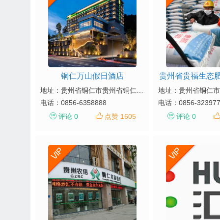
铜仁万山假日酒店
贵州省贵福生态
地址：贵州省铜仁市贵州省铜仁市万山区苏州路8号 (毗邻万山彩虹海主题乐园200米)
电话：
0856-6358888
电话：
0856-32397
评论 0
点赞 1605
评论 0