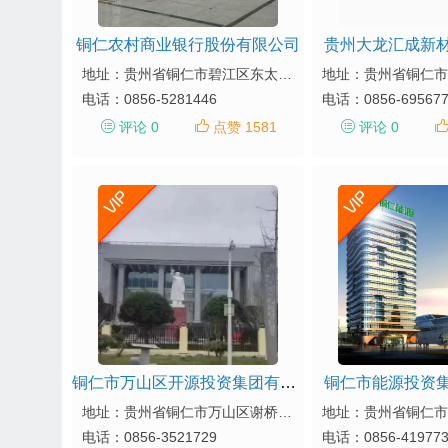
铜仁农村商业银行股份有限公司
贵州大龙汇成新
地址：贵州省铜仁市碧江区东太大道888号
电话：
0856-5281446
电话：
0856-69567
评论 0
点赞 1581
评论 0
铜仁市万山区开源投资集团有限公司
铜仁市能源投资
地址：贵州省铜仁市万山区谢桥新区产业园主楼B座2楼
电话：
0856-3521729
电话：
0856-41977