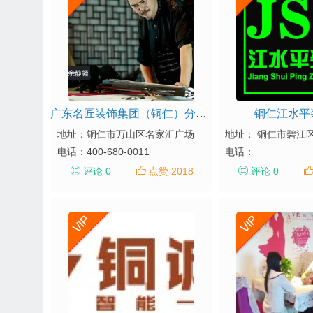
广东名匠装饰集团（铜仁）分公司
铜仁江水平
地址：铜仁市万山区名家汇广场
地址： 铜仁市碧江
电话：
400-680-0011
电话：
评论 0
点赞 2018
评论 0