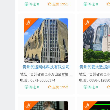
评论 0
点赞 1951
评论 0
贵州梵运网络科技有限公司
贵州梵云大数据
地址：贵州省铜仁市万山区谢桥街道万山区大数据产业园 1号楼10层001号
电话：
0571-56886374
电话：
0856-81285
评论 0
点赞 1952
评论 0