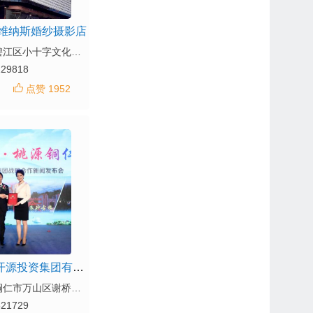
维纳斯婚纱摄影店
地址：铜仁市碧江区小十字文化步行街二楼
229818
点赞 1952
铜仁市万山区开源投资集团有限公司
地址：贵州省铜仁市万山区谢桥新区产业园主楼B座2楼
521729