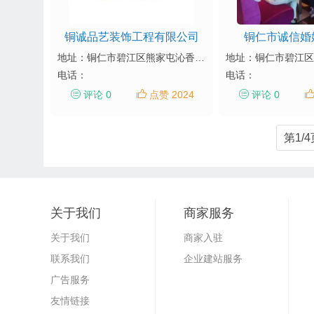
铜诚品艺装饰工程有限公司
铜仁市诚信婚
地址：铜仁市碧江区熊家屯沁香苑3栋17楼
电话：
电话：
评论 0
点赞 2024
评论 0
第1/
关于我们
商家服务
关于我们
商家入驻
联系我们
企业建站服务
广告服务
友情链接