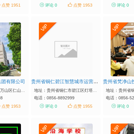
点赞 1951
评论 0
点赞 1953
评论 0
集团有限公司
贵州省铜仁碧江智慧城市运营集团股份有限公司
地址：贵州省铜仁市万山区仁山街道金鳞大道大数据产业园22-25楼
地址：贵州省铜仁市碧江区灯塔铜兴大道170号
08
电话：
0856-8892999
电话：
0856-5
点赞 1953
评论 0
点赞 1955
评论 0