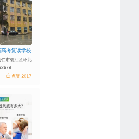
新高考复读学校
地址：贵州省铜仁市碧江区环北清水南路17号
62679
点赞 2017