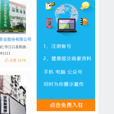
茶业股份有限公司
地址：贵州省铜仁市江口县凯德街道1号大道
981111
点赞 1578