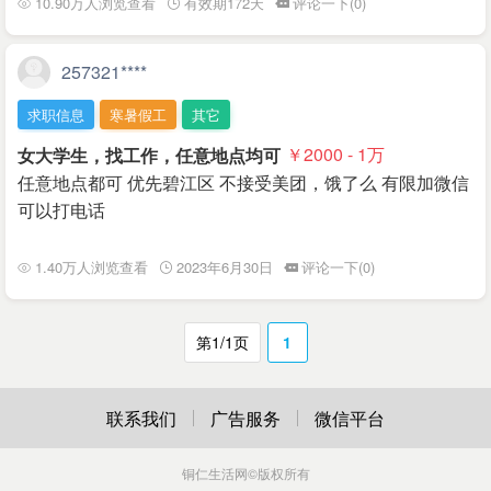
10.90万人浏览查看
有效期172天
评论一下(0)
257321****
求职信息
寒暑假工
其它
女大学生，找工作，任意地点均可
￥2000 - 1
万
任意地点都可 优先碧江区 不接受美团，饿了么 有限加微信
可以打电话
1.40万人浏览查看
2023年6月30日
评论一下(0)
第1/1页
1
联系我们
广告服务
微信平台
铜仁生活网
©版权所有