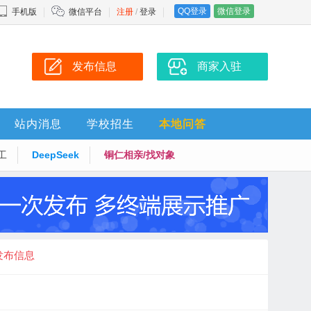
QQ登录
微信登录
手机版
微信平台
注册
/
登录
发布信息
商家入驻
站内消息
学校招生
本地问答
工
DeepSeek
铜仁相亲/找对象
发布信息