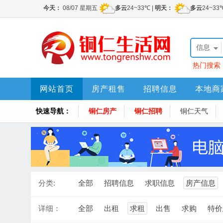
信息
热门搜索
网站首页
房产租售
招聘信息
本地商
快速导航：
铜仁房产
铜仁招聘
铜仁天气
分类:
全部
招聘信息
求职信息
房产信息
详细：
全部
出租
求租
出售
求购
特价