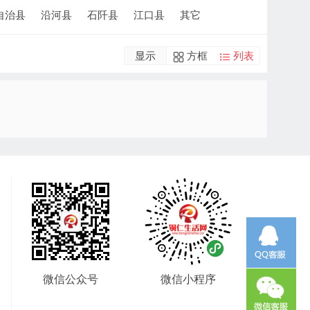
自治县
沿河县
石阡县
江口县
其它
显示
方框
列表
微信公众号
微信小程序