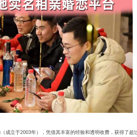
（成立于2003年），凭借其丰富的经验和透明收费，获得了超过