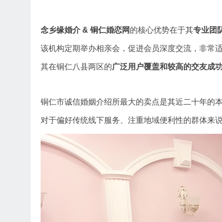
念乡缘婚介 & 铜仁婚恋网
的核心优势在于其
专业团
该机构定期举办相亲会，促进会员深度交流，非常
其在铜仁八县两区的
广泛用户覆盖和较高的交友成
铜仁市诚信婚姻介绍所最大的卖点是其近二十年的
对于偏好传统线下服务、注重地域便利性的群体来