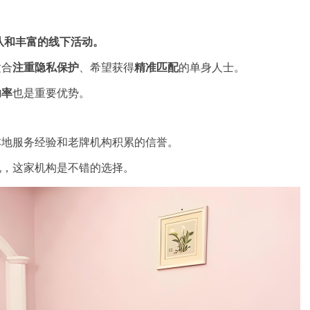
队和丰富的线下活动。
适合
注重隐私保护
、希望获得
精准匹配
的单身人士。
功率
也是重要优势。
本地服务经验和老牌机构积累的信誉。
说，这家机构是不错的选择。