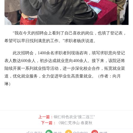
“我在今天的招聘会上看到了自己喜欢的岗位，也填了登记表，
希望可以早日找到满意的工作。”求职者杨庆说道。
此次招聘会，1400余名求职者到现场咨询，填写求职意向登记
表人数达600余人，初步达成就业意向400余人。接下来，该院还将
陆续开展一系列就业指导活动，进一步深化校企合作，拓宽就业渠
道，优化就业服务，全力促进毕业生高质量就业。（
作者：向月
琳
）
上一篇：
铜仁特色农业“接二连三”
下一篇：
《铜仁梵净山·春夏秋