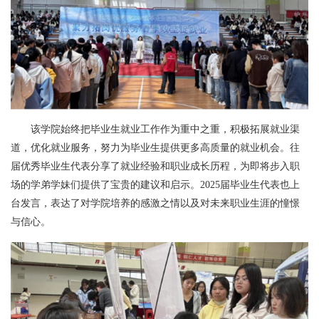
该学院始终把毕业生就业工作作为重中之重，积极拓展就业渠
道，优化就业服务，努力为毕业生提供更多高质量的就业机会。往
届优秀毕业生代表分享了就业经验和职业成长历程，为即将步入职
场的学弟学妹们提供了宝贵的建议和启示。2025届毕业生代表也上
台发言，表达了对学院培养的感激之情以及对未来职业生涯的憧憬
与信心。