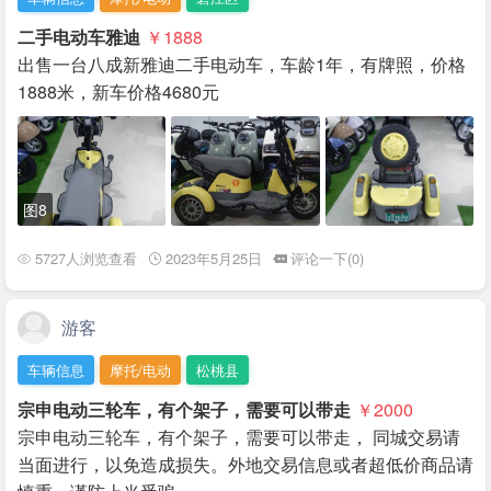
二手电动车雅迪
￥1888
出售一台八成新雅迪二手电动车，车龄1年，有牌照，价格
1888米，新车价格4680元
图8
5727人浏览查看
2023年5月25日
评论一下(0)
游客
车辆信息
摩托/电动
松桃县
宗申电动三轮车，有个架子，需要可以带走
￥2000
宗申电动三轮车，有个架子，需要可以带走， 同城交易请
当面进行，以免造成损失。外地交易信息或者超低价商品请