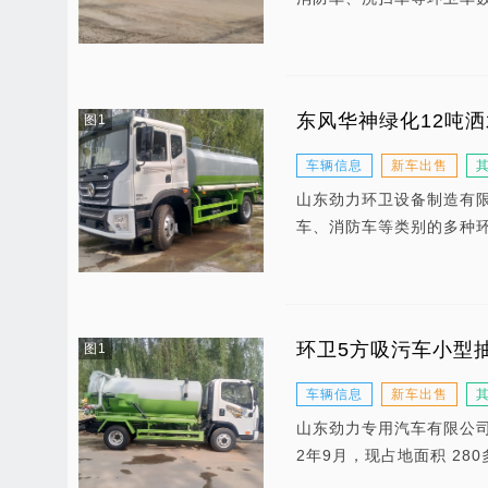
东风华神绿化12吨
图1
车辆信息
新车出售
山东劲力环卫设备制造有
车、消防车等类别的多种
环卫5方吸污车小型
图1
车辆信息
新车出售
山东劲力专用汽车有限公司
2年9月，现占地面积 280