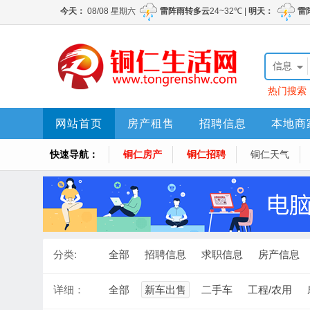
信息
热门搜索
网站首页
房产租售
招聘信息
本地商
快速导航：
铜仁房产
铜仁招聘
铜仁天气
分类:
全部
招聘信息
求职信息
房产信息
详细：
全部
新车出售
二手车
工程/农用