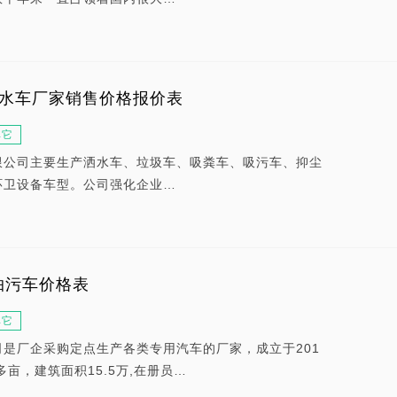
洒水车厂家销售价格报价表
其它
限公司主要生产洒水车、垃圾车、吸粪车、吸污车、抑尘
环卫设备车型。公司强化企业…
抽污车价格表
其它
是厂企采购定点生产各类专用汽车的厂家，成立于201
多亩，建筑面积15.5万,在册员…