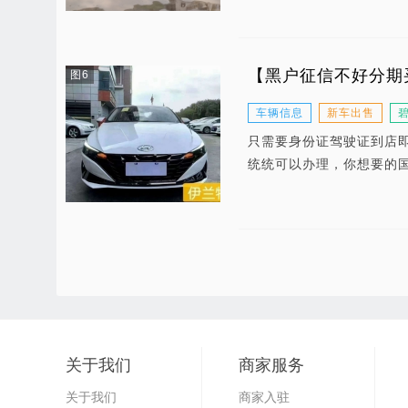
【黑户征信不好分期
图6
车辆信息
新车出售
只需要身份证驾驶证到店
统统可以办理，你想要的国
关于我们
商家服务
关于我们
商家入驻