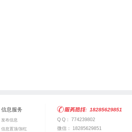
信息服务
18285629851
Q Q： 774239802
发布信息
微信： 18285629851
信息置顶/加红