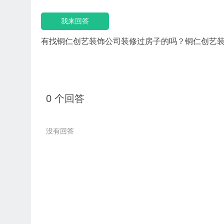
我来回答
有找铜仁创艺装饰公司装修过房子的吗？铜仁创艺
0 个回答
没有回答