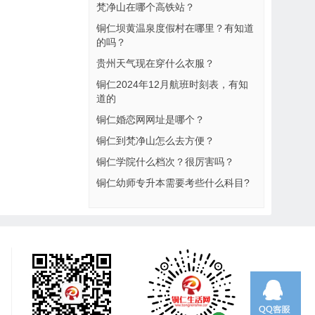
梵净山在哪个高铁站？
铜仁坝黄温泉度假村在哪里？有知道
的吗？
贵州天气现在穿什么衣服？
铜仁2024年12月航班时刻表，有知
道的
铜仁婚恋网网址是哪个？
铜仁到梵净山怎么去方便？
铜仁学院什么档次？很厉害吗？
铜仁幼师专升本需要考些什么科目?