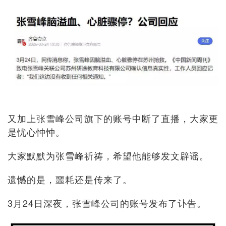
又加上张雪峰公司旗下的账号中断了直播，大家更
是忧心忡忡。
大家默默为张雪峰祈祷，希望他能够发文辟谣。
遗憾的是，噩耗还是传来了。
3月24日深夜，张雪峰公司的账号发布了讣告。