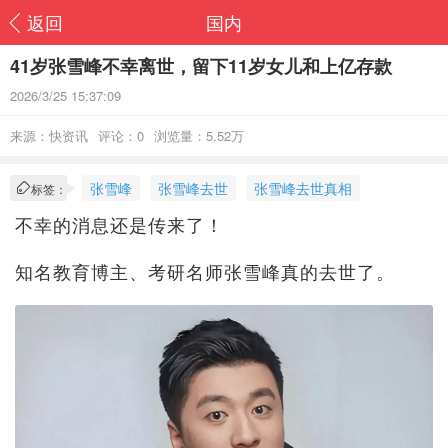
返回
国内
41岁张雪峰不幸离世，留下11岁女儿和上亿存款
2026/3/25 15:37:09
来源：快资讯
评论：0
浏览量：5.52万
张雪峰
张雪峰去世
张雪峰去世真相
标签：
不幸的消息还是传来了！
知名教育博主、考研名师张雪峰真的去世了。