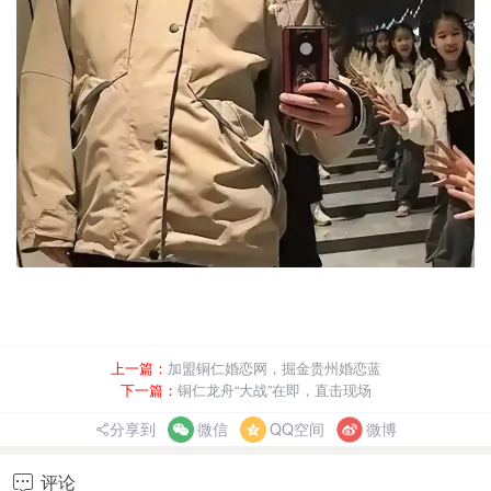
上一篇：
加盟铜仁婚恋网，掘金贵州婚恋蓝
下一篇：
铜仁龙舟“大战”在即，直击现场
分享到
微信
QQ空间
微博
评论
