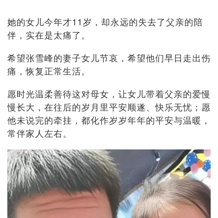
她的女儿今年才11岁，却永远的失去了父亲的陪
伴，实在是太痛了。
希望张雪峰的妻子女儿节哀，希望他们早日走出伤
痛，恢复正常生活。
愿时光温柔善待这对母女，让女儿带着父亲的爱慢
慢长大，在往后的岁月里平安顺遂、快乐无忧；愿
他未说完的牵挂，都化作岁岁年年的平安与温暖，
常伴家人左右。