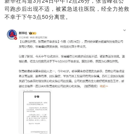
新华社写道3月24日中午12点26分，张雪峰在公
司跑步后出现不适，被紧急送往医院，经全力抢救
不幸于下午3点50分离世。