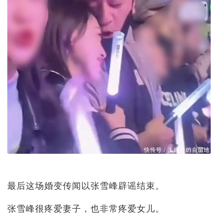
最后这场婚变传闻以张雪峰辟谣结束。
张雪峰很疼爱妻子，也非常疼爱女儿。