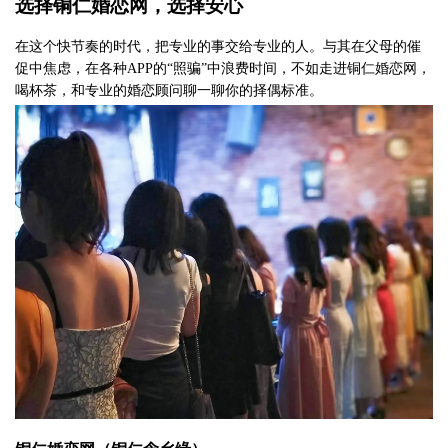
选择铜仁婚恋网，选择安心
在这个快节奏的时代，把专业的事交给专业的人。与其在父母的催
促中焦虑，在各种
APP的“照骗”中浪费时间，不如走进铜仁婚恋网，
喝杯茶，和专业的婚恋顾问聊一聊你的择偶标准。