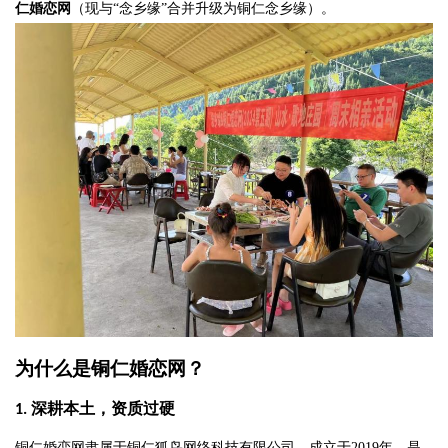
仁婚恋网
（现与
“念乡缘”合并升级为铜仁念乡缘）。
为什么是铜仁婚恋网？
深耕本土，资质过硬
1.
铜仁婚恋网隶属于铜仁狐鸟网络科技有限公司，成立于
2019年，是