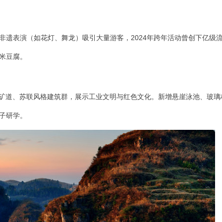
非遗表演（如花灯、舞龙）吸引大量游客，2024年跨年活动曾创下亿级
米豆腐。
”矿道、苏联风格建筑群，展示工业文明与红色文化。新增悬崖泳池、玻璃
子研学。