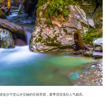
道徒步可赏山水交融的壮丽景观，夏季漂流项目人气颇高。