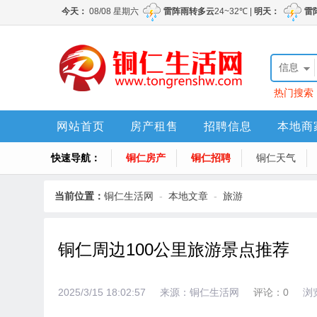
信息
热门搜索
网站首页
房产租售
招聘信息
本地商
快速导航：
铜仁房产
铜仁招聘
铜仁天气
当前位置：
铜仁生活网
-
本地文章
-
旅游
铜仁周边100公里旅游景点推荐
2025/3/15 18:02:57
来源：铜仁生活网
评论：0
浏