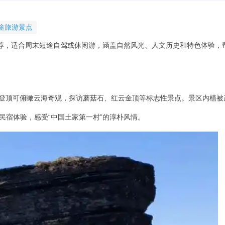
途旅游景点
推荐，适合周末短途自驾或休闲游，涵盖自然风光、人文历史和特色体验，
，登顶可俯瞰云海奇观，探访蘑菇石、红云金顶等标志性景点。景区内植被
民宿体验，感受“中国土家第一村”的淳朴风情。