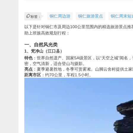
铜仁周边游
铜仁旅游景点
铜仁周末短
标签：
以下是针对铜仁市及周边100公里范围内的精选旅游景点
助上班族高效规划行程：
一、自然风光类
1、梵净山（江口县）
特色
：世界自然遗产、国家5A级景区，以“天空之城”闻名
密，空气清新，适合登山与摄影。
亮点
：夏季避暑胜地，冬季可赏雾凇。山脚云舍村提供土家
距离市区
：约70公里，车程1.5小时。