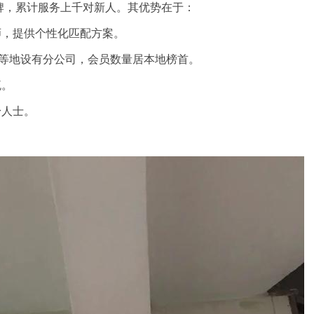
品牌，累计服务上千对新人。其优势在于：
师，提供个性化匹配方案。
屏等地设有分公司，会员数量居本地榜首。
流。
身人士。