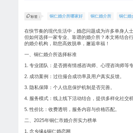
铜仁婚介所哪家好
铜仁婚介所
铜仁婚
标签：
在快节奏的现代生活中，婚恋问题成为许多单身人
但如何选择一家专业、靠谱的婚介所？本文将结合行
的婚介机构，助您高效脱单，邂逅幸福！
一、铜仁婚介所选择标准
1. 专业团队：是否拥有情感咨询师、心理咨询师等
2. 成功案例：过往撮合成功率及用户真实反馈。
3. 隐私保障：个人信息保护机制是否完善。
4. 服务模式：线上线下活动结合，提供多样化社交
5. 性价比：收费透明，服务内容与价格匹配。
二、2025年铜仁市婚介所实力榜单
1. 念乡缘&铜仁婚恋网