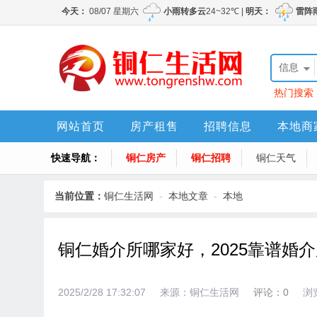
信息
热门搜索
网站首页
房产租售
招聘信息
本地商
快速导航：
铜仁房产
铜仁招聘
铜仁天气
当前位置：
铜仁生活网
-
本地文章
-
本地
铜仁婚介所哪家好，2025靠谱婚
2025/2/28 17:32:07
来源：铜仁生活网
评论：0
浏