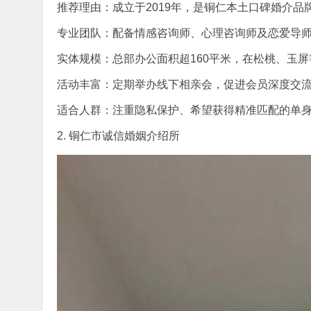
推荐理由：成立于2019年，是铜仁本土口碑婚介
专业团队：配备情感咨询师、心理咨询师及恋爱导
实体规模：总部办公面积超160平米，在松桃、玉
活动丰富：定期举办线下相亲会，促进会员深度交
适合人群：注重隐私保护、希望获得精准匹配的单
2. 铜仁市诚信婚姻介绍所