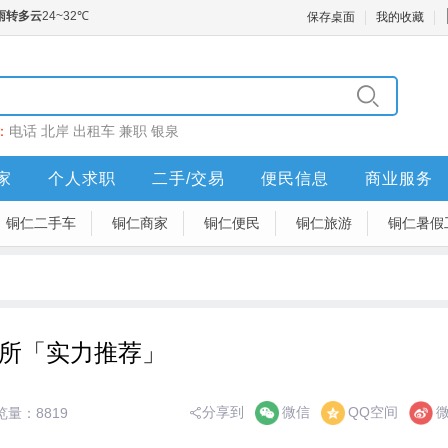
保存桌面
我的收藏
：
电话
北岸
出租车
兼职
银泉
家
个人求职
二手/交易
便民信息
商业服务
铜仁二手车
铜仁商家
铜仁便民
铜仁旅游
铜仁暑假
介所「实力推荐」
分享到
微信
QQ空间
览量：8819