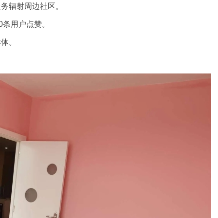
服务辐射周边社区。
00条用户点赞。
群体。