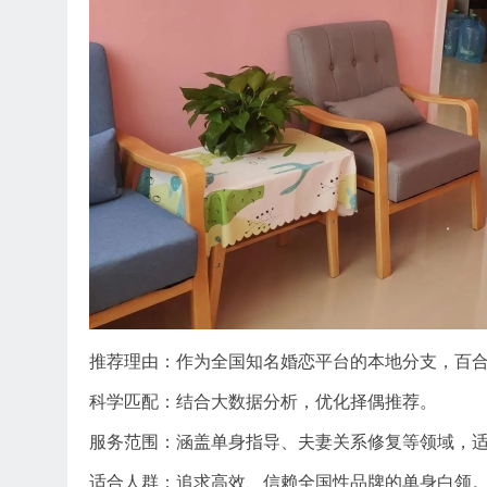
推荐理由：作为全国知名婚恋平台的本地分支，百
科学匹配：结合大数据分析，优化择偶推荐。
服务范围：涵盖单身指导、夫妻关系修复等领域，
适合人群：追求高效、信赖全国性品牌的单身白领