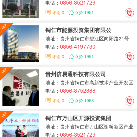
0856-3521729
园主楼B座2楼
电话：
评论 0
点赞 1951
铜仁市能源投资集团有限公
地址：贵州省铜仁市碧江区向阳路21号
0856-4197730
电话：
评论 0
点赞 1951
贵州倍易通科技有限公司
地址：贵州省铜仁市高新技术产业开发区
0856-8752888
A-24-01地块
电话：
评论 0
点赞 1953
铜仁市万山区开源投资集团
地址：贵州省铜仁市万山区谢桥新区产业
0856-3521729
园主楼B座2楼
电话：