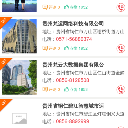
评论 0
点赞 1952
贵州梵运网络科技有限公司
地址：贵州省铜仁市万山区谢桥街道万山
0571-56886374
区大数据产业园 1号楼10层001号
电话：
评论 0
点赞 1952
贵州梵云大数据集团有限公
地址：贵州省铜仁市万山区仁山街道金鳞
0856-8128508
大道大数据产业园22-25楼
电话：
评论 0
点赞 1953
贵州省铜仁碧江智慧城市运
地址：贵州省铜仁市碧江区灯塔铜兴大道
0856-8892999
170号
电话：